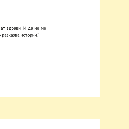
ат здрави. И да не ме
о разказва истории.“