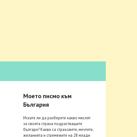
Моето писмо към
България
Искате ли да разберете какво мислят
за своята страна подрастващите
българи? Какви са страховете, мечтите,
желанията и стремежите на 28 млади