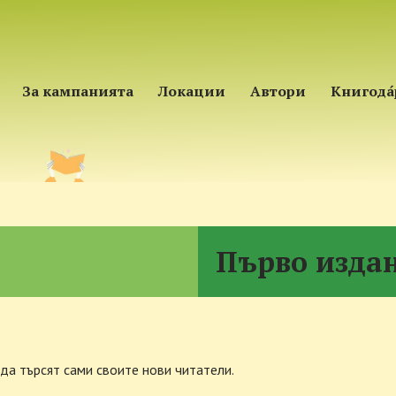
За кампанията
Локации
Автори
Книгода
Първо издан
 да търсят сами своите нови читатели.