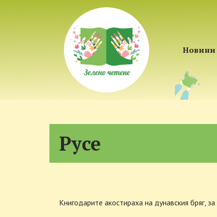
Новини
Русе
Книгодарите акостираха на дунавския бряг, за