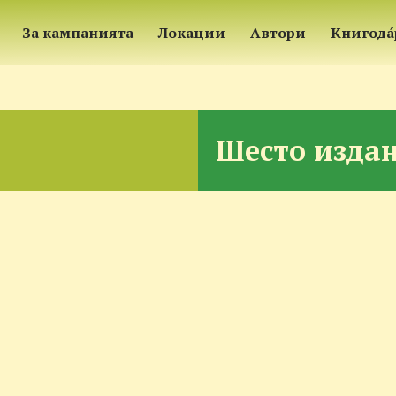
За кампанията
Локации
Автори
Книгода
Шесто издан