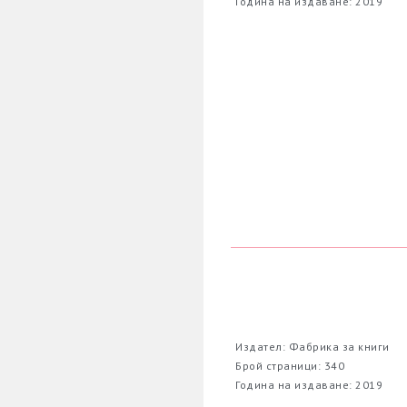
Година на издаване: 2019
Издател: Фабрика за книги
Брой страници: 340
Година на издаване: 2019