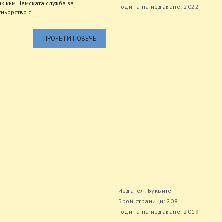
к към Немската служба за
Година на издаване: 2022
ньорство с...
ПРОЧЕТИ ПОВЕЧЕ
Издател: Буквите
Брой страници: 208
Година на издаване: 2019