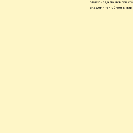
олимпиада по немски ези
академичен обмен в парт