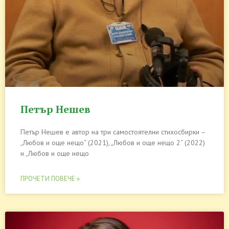
Петър Нешев
Петър Нешев е автор на три самостоятелни стихосбирки –
„Любов и още нещо“ (2021), „Любов и още нещо 2“ (2022)
и „Любов и още нещо
ПРОЧЕТИ ПОВЕЧЕ »