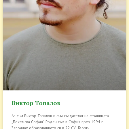
Виктор Топалов
Аз съм Виктор Топалов и съм създателят на страницата
„Бохемска София“. Роден съм в София през 1994 г.
Започнах образованието си в 22 СУ „Георги