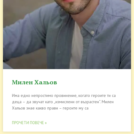
Милен Хальов
Има едно непростимо провинение, когато героите ти са
деца – да звучат като „измислени от възрастен“. Милен
Хальов знае какво прави – героите му са
ПРОЧЕТИ ПОВЕЧЕ »