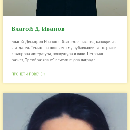
Благой Д. Иванов
Благой Димитров Иванов е български писател, кинокритик
и издател. Темите на повечето му публикации са свързани
с жанрова литература, попкултура и кино. Неговият
разказ„Преобразяване“ печели първа награда
ПРОЧЕТИ ПОВЕЧЕ »