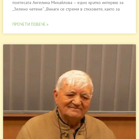
поетесата Ангелина Михайлова – едно кратко интервю за
„Зелено четене“ „Винаги се стремя в стиховете, както за
ПРОЧЕТИ ПОВЕЧЕ »