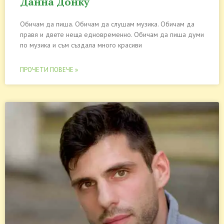
Данна Донку
Обичам да пиша. Обичам да слушам музика. Обичам да
правя и двете неща едновременно. Обичам да пиша думи
по музика и съм създала много красиви
ПРОЧЕТИ ПОВЕЧЕ »