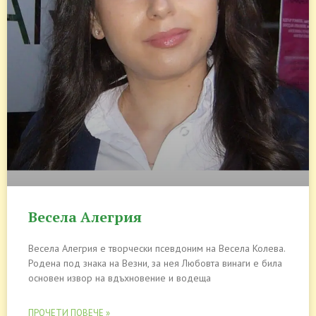
Весела Алегрия
Весела Алегрия е творчески псевдоним на Весела Колева.
Родена под знака на Везни, за нея Любовта винаги е била
основен извор на вдъхновение и водеща
ПРОЧЕТИ ПОВЕЧЕ »