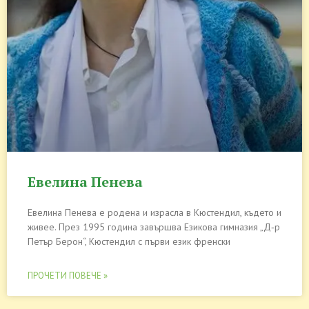
Евелина Пенева
Евелина Пенева е родена и израсла в Кюстендил, където и
живее. През 1995 година завършва Езикова гимназия „Д‑р
Петър Берон“, Кюстендил с първи език френски
ПРОЧЕТИ ПОВЕЧЕ »