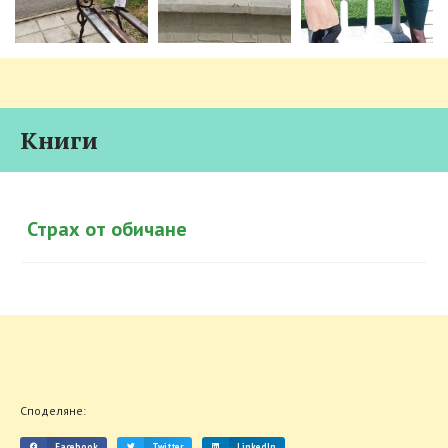
Книги
Страх от обичане
Споделяне:
Facebook
Twitter
LinkedIn