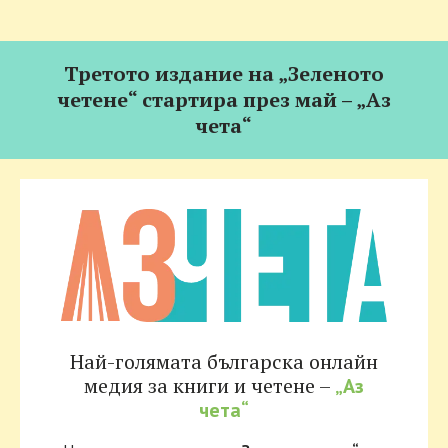
Третото издание на „Зеленото
четене“ стартира през май – „Аз
чета“
Най-голямата българска онлайн
медия за книги и четене –
„Аз
чета“