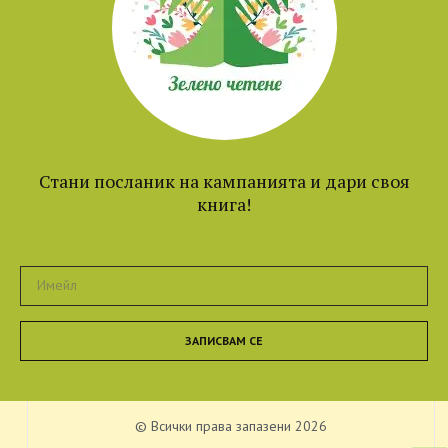
Стани посланик на кампанията и дари своя
книга!
ЗАПИСВАМ СЕ
© Всички права запазени 2026