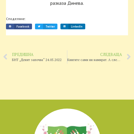
разказа Динева.
Споделяне:
Facebook
Twitter
LinkedIn
ПРЕДИШНА
СЛЕДВАЩА
БНТ „Денят започва“ 24.05.2022
Книгите сами ни намират. А след това?