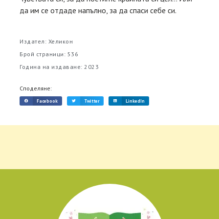
да им се отдаде напълно, за да спаси себе си.
Издател: Хеликон
Брой страници: 536
Година на издаване: 2023
Споделяне:
Facebook
Twitter
LinkedIn